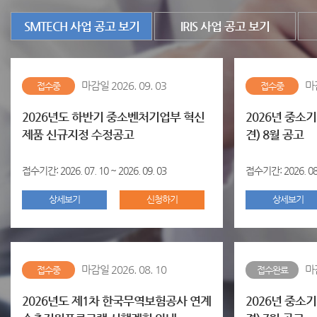
SMTECH 사업 공고 보기
IRIS 사업 공고 보기
마감일 2026. 09. 03
마감
접수중
접수중
2026년도 하반기 중소벤처기업부 혁신
2026년 중소
제품 신규지정 수정공고
견) 8월 공고
접수기간: 2026. 07. 10 ~ 2026. 09. 03
접수기간: 2026. 08. 
상세보기
신청하기
상세보기
마감일 2026. 08. 10
마감
접수중
접수완료
2026년도 제1차 한국무역보험공사 연계
2026년 중소