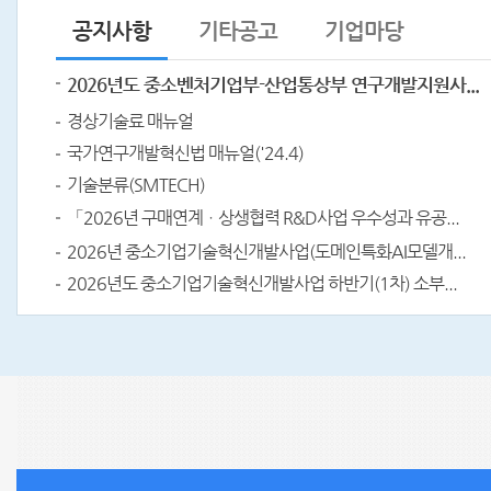
공지사항
기타공고
기업마당
2026년도 중소벤처기업부-산업통상부 연구개발지원사...
경상기술료 매뉴얼
국가연구개발혁신법 매뉴얼('24.4)
기술분류(SMTECH)
「2026년 구매연계ㆍ상생협력 R&D사업 우수성과 유공...
2026년 중소기업기술혁신개발사업(도메인특화AI모델개...
2026년도 중소기업기술혁신개발사업 하반기(1차) 소부...