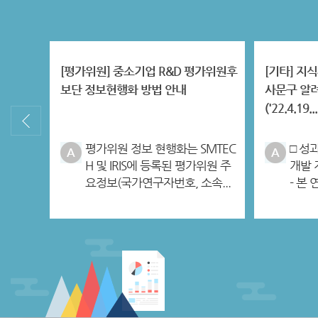
[평가위원] 중소기업 R&D 평가위원후
[기타] 지
보단 정보현행화 방법 안내
사문구 알려
('22.4.19...
평가위원 정보 현행화는 SMTEC
□ 성
H 및 IRIS에 등록된 평가위원 주
개발 
요정보(국가연구자번호, 소속...
- 본 