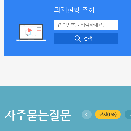
과제현황 조회
검색
자주묻는질문
전체(168)