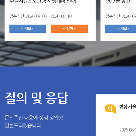
수출지원프로그램 시행계획 안내
견) 7월 공고
접수기간: 2026. 07. 06 ~ 2026. 08. 10
접수기간: 2026. 07. 
상세보기
신청하기
상세보기
질의 및 응답
경상기술
문의주신 내용에 성심 성의껏
답변드리겠습니다.
2026-08-