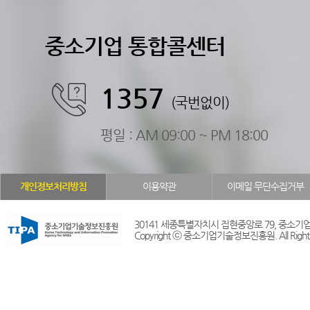
중소기업 통합콜센터
1357
(국번없이)
평일 : AM 09:00 ~ PM 18:00
개인정보처리방침
이용약관
이메일 무단수집거부
30141 세종특별자치시 집현중앙로 79, 중소기업
Copyright ⓒ 중소기업기술정보진흥원. All Rights 