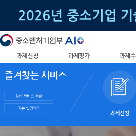
과제신청
과제평가
과제수
즐겨찾는 서비스
MY 서비스 현황
메뉴 설정하기
과제신청