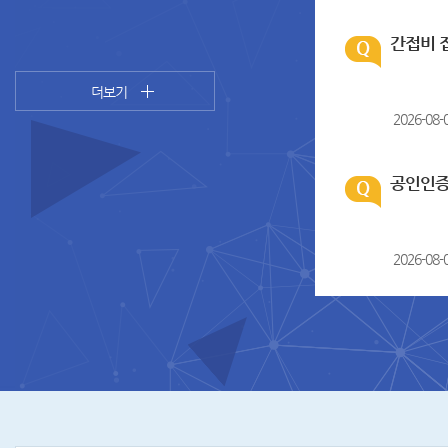
간접비 
더보기
2026-08-
공인인증
2026-08-