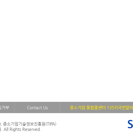
집거부
Contact Us
중소기업 통합콜센터 1357(국번없이
, 중소기업기술정보진흥원(TIPA)
l Rights Reserved.