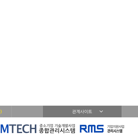
)
관계사이트